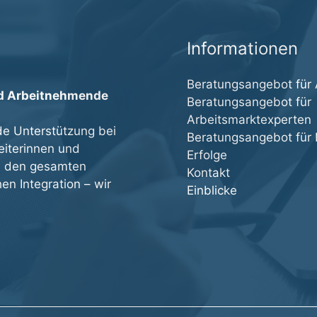
Informationen
Beratungsangebot für
nd Arbeitnehmende
Beratungsangebot für
Arbeitsmarktexperten
de Unterstützung bei
Beratungsangebot für I
eiterinnen und
Erfolge
ch den gesamten
Kontakt
en Integration – wir
Einblicke