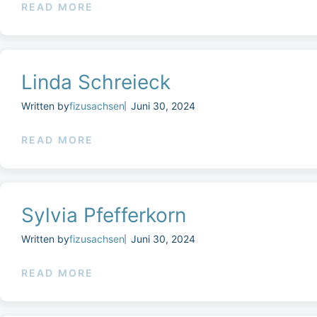
READ MORE
Linda Schreieck
Written by
fizusachsen
Juni 30, 2024
READ MORE
Sylvia Pfefferkorn
Written by
fizusachsen
Juni 30, 2024
READ MORE