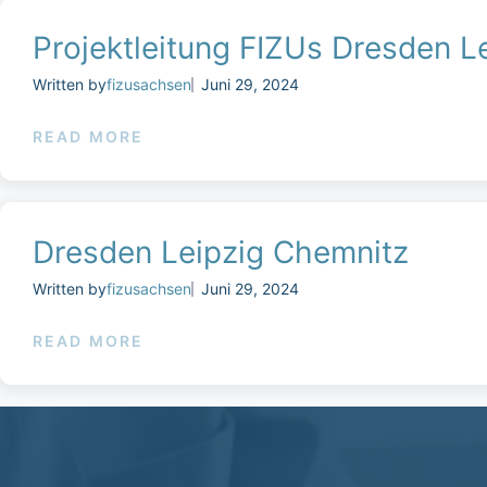
Projektleitung FIZUs Dresden L
Written by
fizusachsen
Juni 29, 2024
READ MORE
Dresden Leipzig Chemnitz
Written by
fizusachsen
Juni 29, 2024
READ MORE